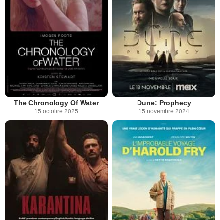
The Chronology Of Water
Dune: Prophecy
15 octobre 2025
15 novembre 2024