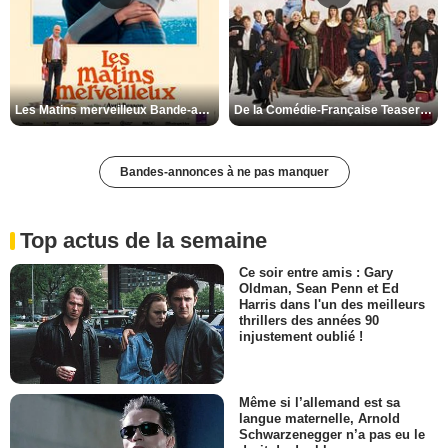
Les Matins merveilleux Bande-annonce VF
De la Comédie-Française Teaser VF
Bandes-annonces à ne pas manquer
Top actus de la semaine
Ce soir entre amis : Gary
Oldman, Sean Penn et Ed
Harris dans l'un des meilleurs
thrillers des années 90
injustement oublié !
Même si l’allemand est sa
langue maternelle, Arnold
Schwarzenegger n’a pas eu le