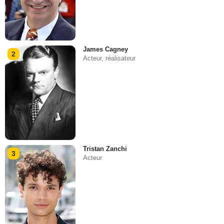
James Cagney
2
Acteur, réalisateur
Tristan Zanchi
3
Acteur