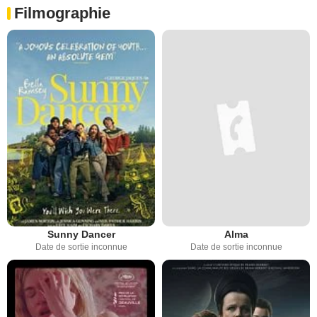
Filmographie
Sunny Dancer
Alma
Date de sortie inconnue
Date de sortie inconnue