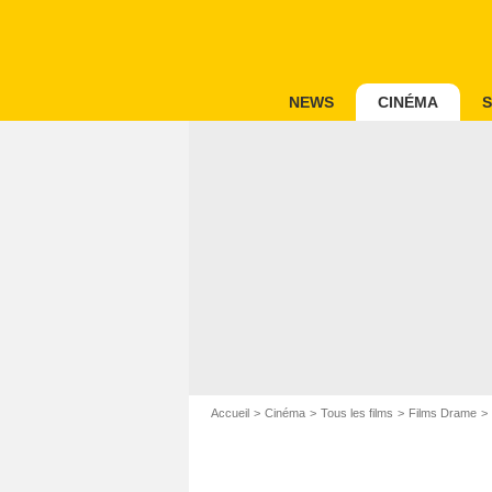
NEWS
CINÉMA
S
Accueil
Cinéma
Tous les films
Films Drame