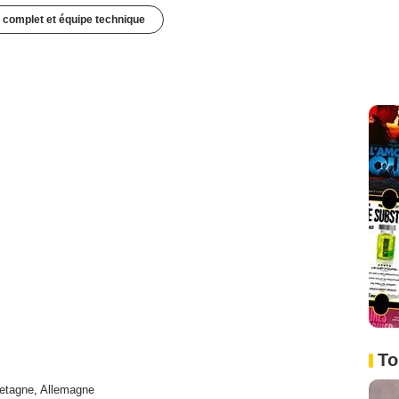
 complet et équipe technique
To
etagne
,
Allemagne