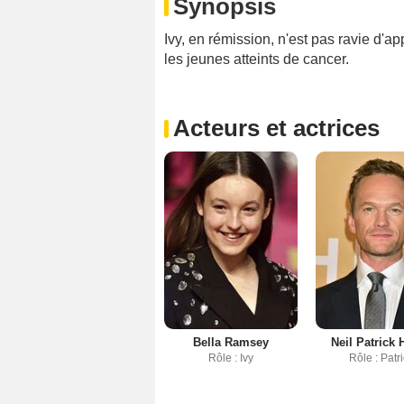
Synopsis
Ivy, en rémission, n'est pas ravie d'
les jeunes atteints de cancer.
Acteurs et actrices
Bella Ramsey
Neil Patrick 
Rôle : Ivy
Rôle : Patr