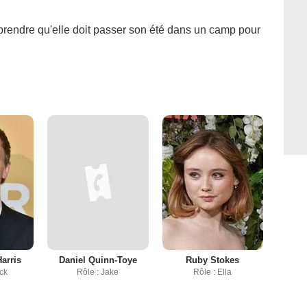
apprendre qu'elle doit passer son été dans un camp pour
Harris
Daniel Quinn-Toye
Ruby Stokes
ick
Rôle : Jake
Rôle : Ella