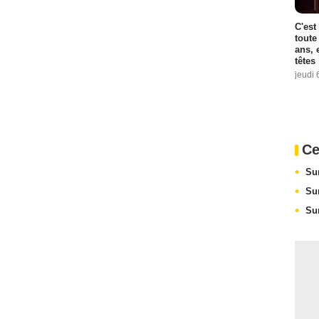
C'est
toute
ans, 
têtes
jeudi 
Ce
Su
Su
Su