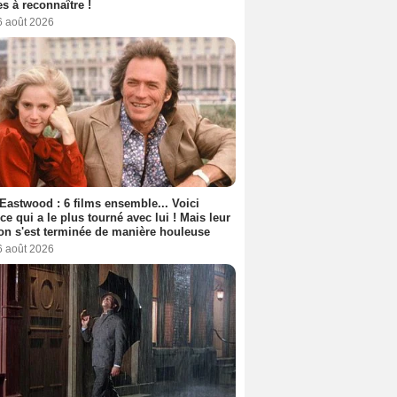
s à reconnaître !
6 août 2026
 Eastwood : 6 films ensemble... Voici
rice qui a le plus tourné avec lui ! Mais leur
ion s'est terminée de manière houleuse
6 août 2026