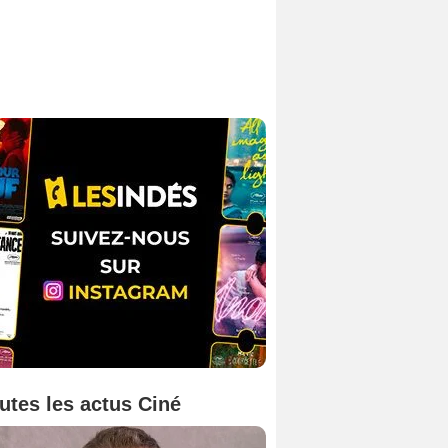
utes les actus Ciné