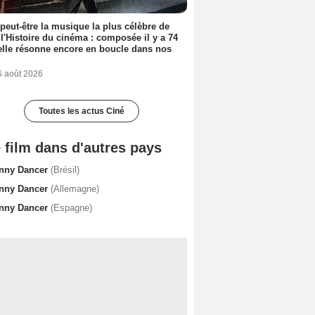
 peut-être la musique la plus célèbre de
 l'Histoire du cinéma : composée il y a 74
elle résonne encore en boucle dans nos
6 août 2026
Toutes les actus Ciné
 film dans d'autres pays
nny Dancer
(Brésil)
nny Dancer
(Allemagne)
nny Dancer
(Espagne)