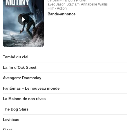
de Jean-François Richet
avec Jason Statham, Annabelle Wallis
Film - Action
Bande-annonce
Tombé du ciel
La fin d’Oak Street
Avengers: Doomsday
Fantômas – Le nouveau monde
La Maison de nos rêves
The Dog Stars
Leviticus