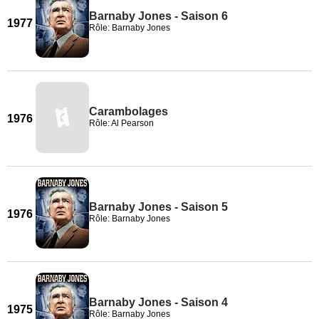
Barnaby Jones - Saison 6
1977
Rôle: Barnaby Jones
Carambolages
1976
Rôle: Al Pearson
Barnaby Jones - Saison 5
1976
Rôle: Barnaby Jones
Barnaby Jones - Saison 4
1975
Rôle: Barnaby Jones