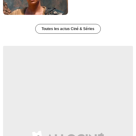
Toutes les actus Ciné & Séries