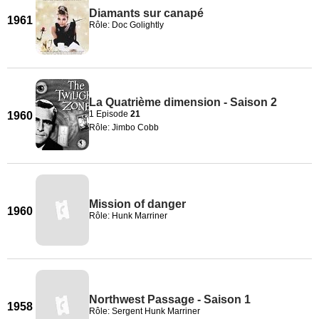
Diamants sur canapé
1961
Rôle: Doc Golightly
La Quatrième dimension - Saison 2
1 Episode
21
1960
Rôle: Jimbo Cobb
Mission of danger
1960
Rôle: Hunk Marriner
Northwest Passage - Saison 1
1958
Rôle: Sergent Hunk Marriner