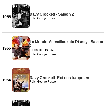
Davy Crockett - Saison 2
1955
Rôle: George Russel
Le Monde Merveilleux de Disney - Saison
2
1955
2 Episodes
10
-
13
Rôle: George Russel
Davy Crockett, Roi des trappeurs
1954
Rôle: George Russel