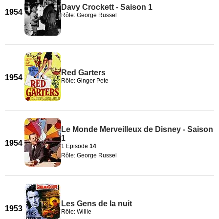
Davy Crockett - Saison 1
1954
Rôle: George Russel
Red Garters
1954
Rôle: Ginger Pete
Le Monde Merveilleux de Disney - Saison
1
1954
1 Episode
14
Rôle: George Russel
Les Gens de la nuit
1953
Rôle: Willie