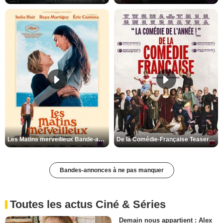
Les Matins merveilleux Bande-annonce VF
De la Comédie-Française Teaser VF
Bandes-annonces à ne pas manquer
Toutes les actus Ciné & Séries
Demain nous appartient : Alex