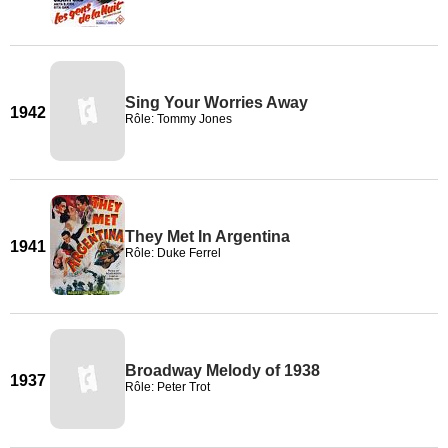
Sing Your Worries Away
1942
Rôle: Tommy Jones
They Met In Argentina
1941
Rôle: Duke Ferrel
Broadway Melody of 1938
1937
Rôle: Peter Trot