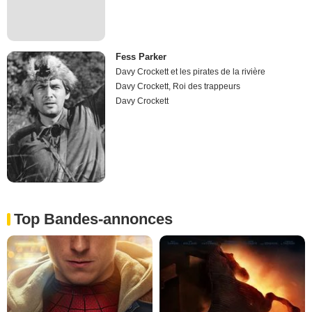
Fess Parker
Davy Crockett et les pirates de la rivière
Davy Crockett, Roi des trappeurs
Davy Crockett
Top Bandes-annonces