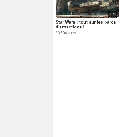
2:30
Star Wars : tout sur les parcs
d'attractions !
83 694 vues