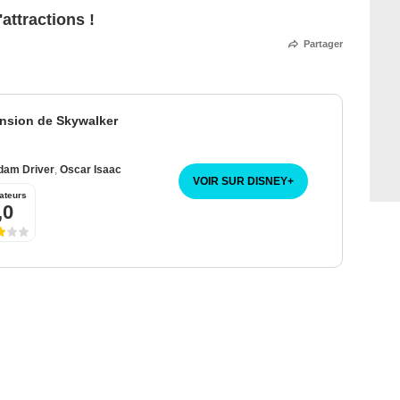
'attractions !
Partager
ension de Skywalker
dam Driver
,
Oscar Isaac
VOIR SUR DISNEY
+
ateurs
,0