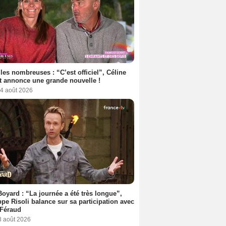
les nombreuses : “C’est officiel”, Céline
 annonce une grande nouvelle !
 4 août 2026
Boyard : “La journée a été très longue”,
ppe Risoli balance sur sa participation avec
 Féraud
3 août 2026