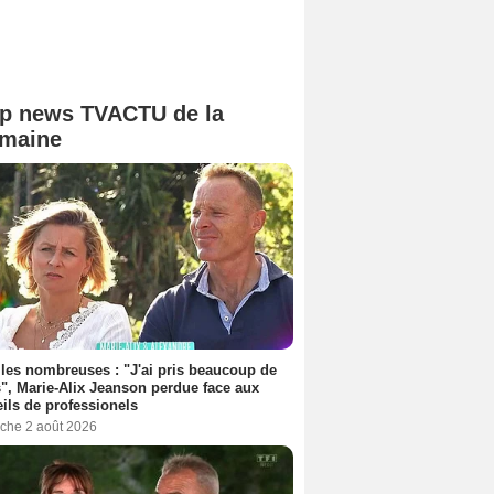
p news TVACTU de la
maine
les nombreuses : "J'ai pris beaucoup de
", Marie-Alix Jeanson perdue face aux
ils de professionels
che 2 août 2026