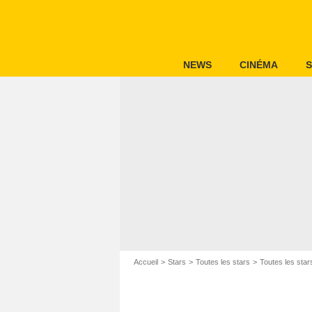
NEWS
CINÉMA
S
Accueil
Stars
Toutes les stars
Toutes les star