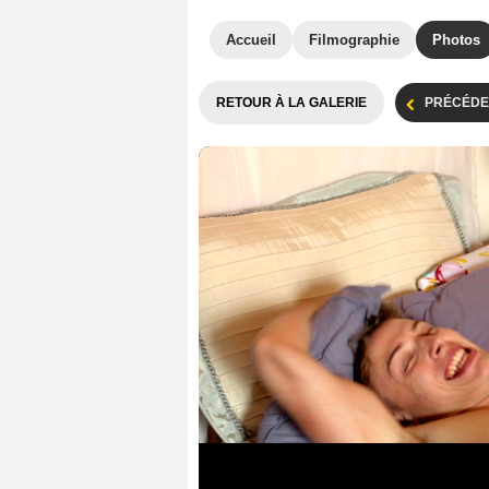
Accueil
Filmographie
Photos
RETOUR À LA GALERIE
PRÉCÉDE