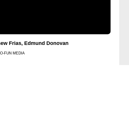
thew Frias, Edmund Donovan
PRO-FUN MEDIA