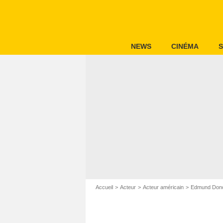
NEWS
CINÉMA
S
Accueil
Acteur
Acteur américain
Edmund Don