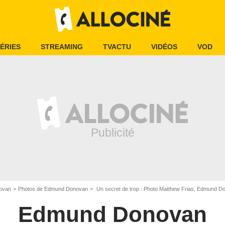
ÉRIES
STREAMING
TVACTU
VIDÉOS
VOD
ovan
Photos de Edmund Donovan
Un secret de trop : Photo Matthew Frias, Edmund D
Edmund Donovan