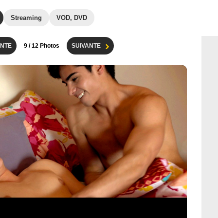
Streaming
VOD, DVD
NTE
9
/ 12 Photos
SUIVANTE