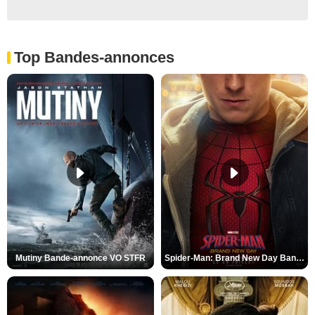
Top Bandes-annonces
Mutiny Bande-annonce VO STFR
Spider-Man: Brand New Day Bande-annonce VO STFR