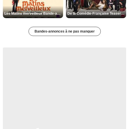
Les Matins merveilleux Bande-annonce VF
De la Comédie-Française Teaser VF
Bandes-annonces à ne pas manquer