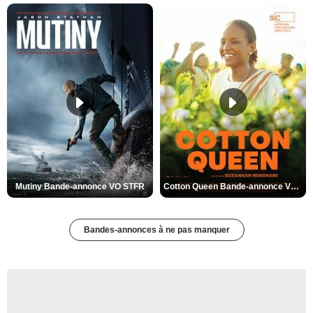
Mutiny Bande-annonce VO STFR
Cotton Queen Bande-annonce VO STFR
Bandes-annonces à ne pas manquer