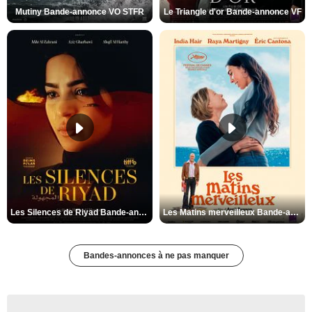
Mutiny Bande-annonce VO STFR
Le Triangle d'or Bande-annonce VF
Les Silences de Riyad Bande-annonce VO STFR
Les Matins merveilleux Bande-annonce VF
Bandes-annonces à ne pas manquer