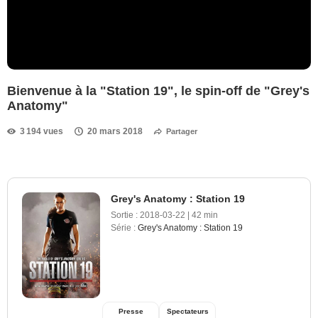
Bienvenue à la "Station 19", le spin-off de "Grey's
Anatomy"
3 194 vues
20 mars 2018
Partager
Grey's Anatomy : Station 19
Sortie :
2018-03-22
|
42 min
Série :
Grey's Anatomy : Station 19
Presse
Spectateurs