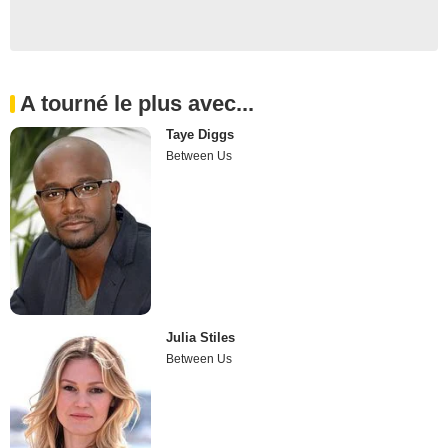
A tourné le plus avec...
Taye Diggs
Between Us
Julia Stiles
Between Us