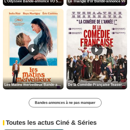
L'Odyssée Bande-annonce VO STFR
Le Triangle d'or Bande-annonce VF
Les Matins merveilleux Bande-annonce VF
De la Comédie-Française Teaser VF
Bandes-annonces à ne pas manquer
Toutes les actus Ciné & Séries