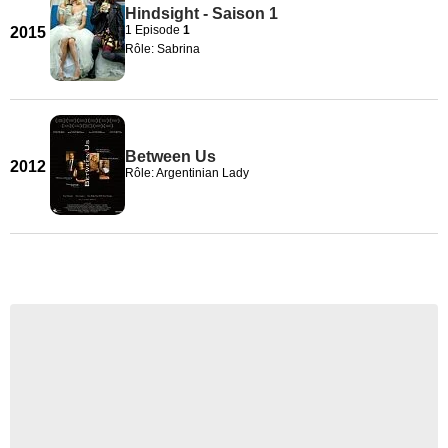
Hindsight - Saison 1
1 Episode
1
2015
Rôle: Sabrina
Between Us
2012
Rôle: Argentinian Lady