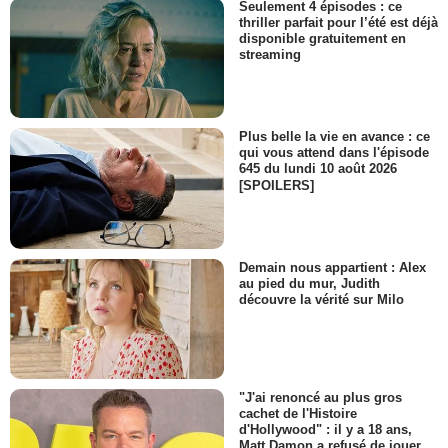
Seulement 4 épisodes : ce
thriller parfait pour l’été est déjà
disponible gratuitement en
streaming
Plus belle la vie en avance : ce
qui vous attend dans l'épisode
645 du lundi 10 août 2026
[SPOILERS]
Demain nous appartient : Alex
au pied du mur, Judith
découvre la vérité sur Milo
"J'ai renoncé au plus gros
cachet de l'Histoire
d'Hollywood" : il y a 18 ans,
Matt Damon a refusé de jouer