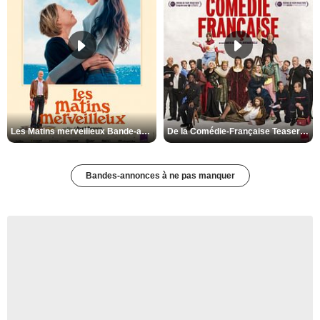
Les Matins merveilleux Bande-annonce VF
De la Comédie-Française Teaser VF
Bandes-annonces à ne pas manquer