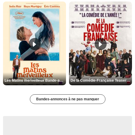
Les Matins merveilleux Bande-annonce VF
De la Comédie-Française Teaser VF
Bandes-annonces à ne pas manquer