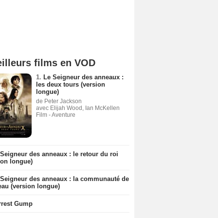
illeurs films en VOD
1.
Le Seigneur des anneaux :
les deux tours (version
longue)
de Peter Jackson
avec Elijah Wood, Ian McKellen
Film - Aventure
Seigneur des anneaux : le retour du roi
ion longue)
 Seigneur des anneaux : la communauté de
eau (version longue)
rrest Gump