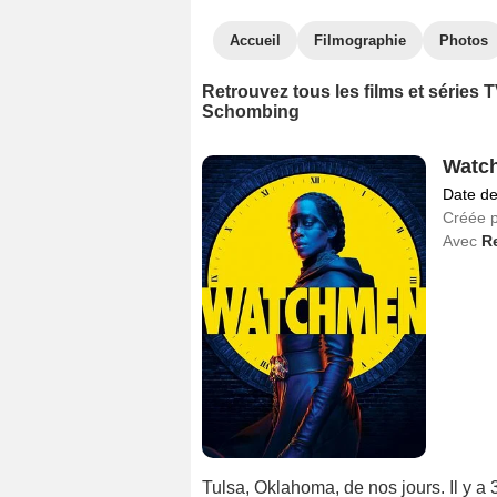
Accueil
Filmographie
Photos
Retrouvez tous les films et séries
Schombing
Watc
Date de
Créée 
Avec
R
Tulsa, Oklahoma, de nos jours. Il y a