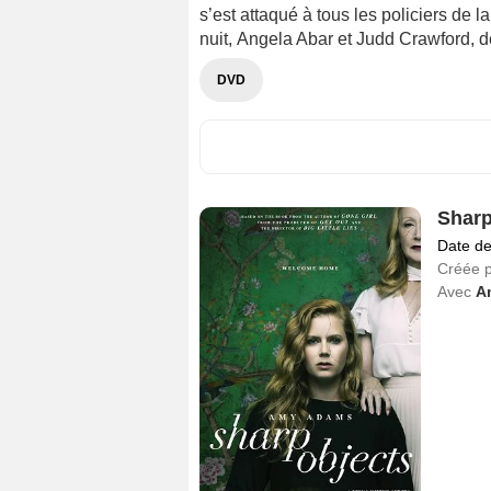
s’est attaqué à tous les policiers de la
nuit, Angela Abar et Judd Crawford, d
DVD
Sharp
Date de
Créée 
Avec
A