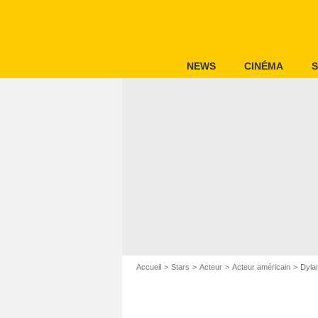
NEWS
CINÉMA
S
Accueil
Stars
Acteur
Acteur américain
Dyla