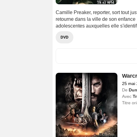
Camille Preaker, reporter, sort tout jus
retourne dans la ville de son enfance
adolescentes auxquelles elle s'identi
DVD
Warcr
25 mai
De
Dun
Avec
Tr
Titre or