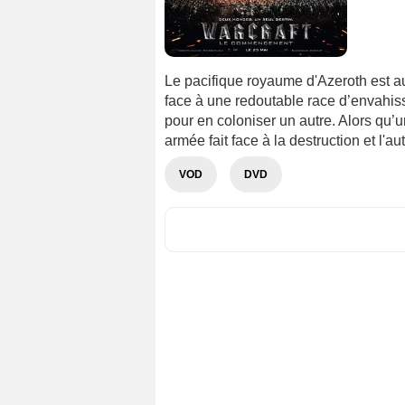
Le pacifique royaume d'Azeroth est au 
face à une redoutable race d’envahis
pour en coloniser un autre. Alors qu’
armée fait face à la destruction et l'aut
VOD
DVD