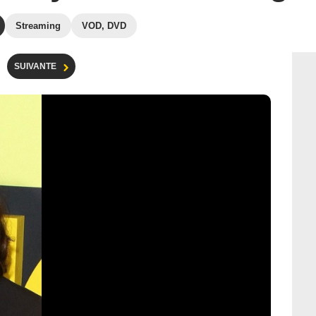
Streaming
VOD, DVD
SUIVANTE