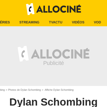
ÉRIES
STREAMING
TVACTU
VIDÉOS
VOD
bing
Photos de Dylan Schombing
Affiche Dylan Schombing
Dylan Schombing