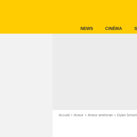
NEWS
CINÉMA
S
Accueil
Acteur
Acteur américain
Dylan Schom