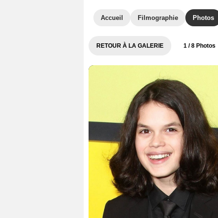
Accueil
Filmographie
Photos
RETOUR À LA GALERIE
1
/ 8 Photos