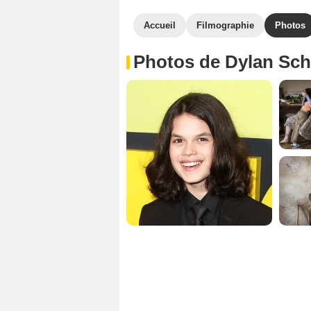
Accueil
Filmographie
Photos
Photos de Dylan Sc