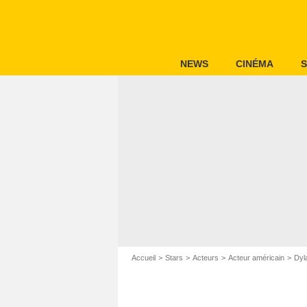
NEWS
CINÉMA
S
Accueil
Stars
Acteurs
Acteur américain
Dyl