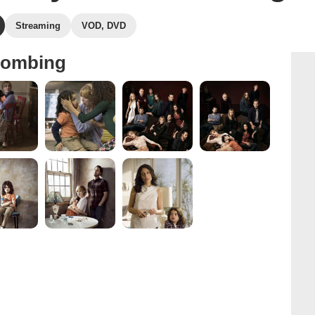
Streaming
VOD, DVD
hombing