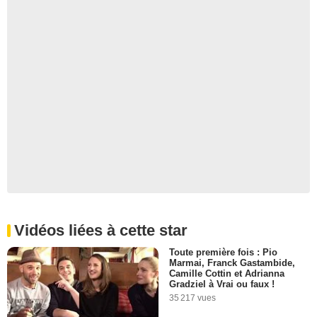
Vidéos liées à cette star
Toute première fois : Pio
Marmai, Franck Gastambide,
Camille Cottin et Adrianna
Gradziel à Vrai ou faux !
35 217 vues