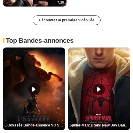
7:29
Découvrez la première vidéo liée
Top Bandes-annonces
L'Odyssée Bande-annonce VO STFR
Spider-Man: Brand New Day Bande-annonce VO STFR