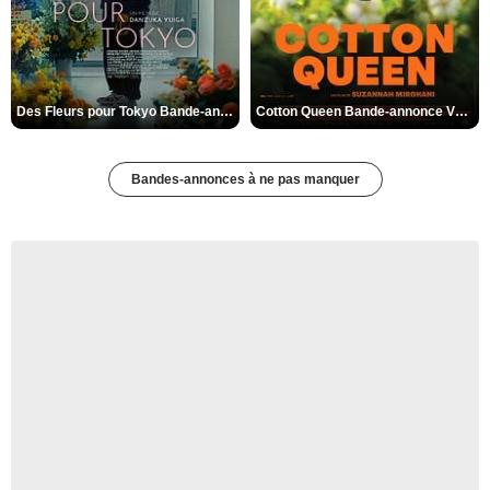
Des Fleurs pour Tokyo Bande-annonce VO STFR
Cotton Queen Bande-annonce VO STFR
Bandes-annonces à ne pas manquer