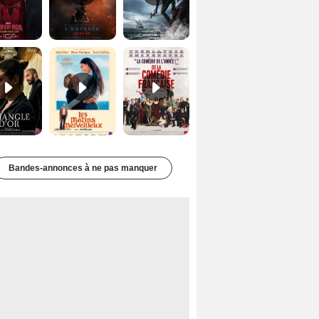
Le Triangle d'or Bande-annonce VF
Les Matins merveilleux Bande-annonce VF
De la Comédie-Française Teaser VF
Bandes-annonces à ne pas manquer