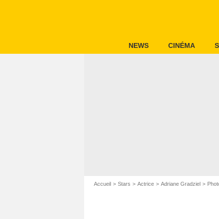
NEWS
CINÉMA
S
Accueil
Stars
Actrice
Adriane Gradziel
Phot