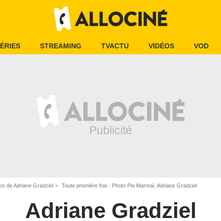
ÉRIES
STREAMING
TVACTU
VIDÉOS
VOD
os de Adriane Gradziel
Toute première fois : Photo Pio Marmaï, Adriane Gradziel
Adriane Gradziel