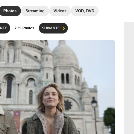
Photos
Streaming
Vidéos
VOD, DVD
NTE
7
/ 9 Photos
SUIVANTE