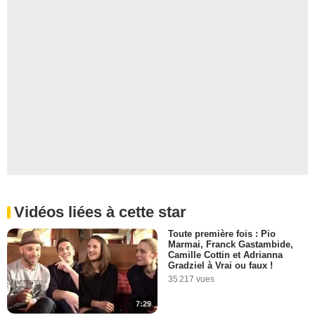
Vidéos liées à cette star
Toute première fois : Pio
Marmai, Franck Gastambide,
Camille Cottin et Adrianna
Gradziel à Vrai ou faux !
35 217 vues
7:29