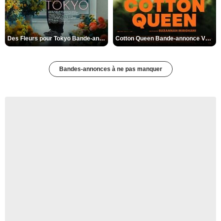
Des Fleurs pour Tokyo Bande-annonce VO STFR
Cotton Queen Bande-annonce VO STFR
Bandes-annonces à ne pas manquer