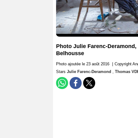
Photo Julie Farenc-Deramond,
Belhousse
Photo ajoutée le 23 août 2016
|
Copyright A
Stars
Julie Farenc-Deramond
,
Thomas V