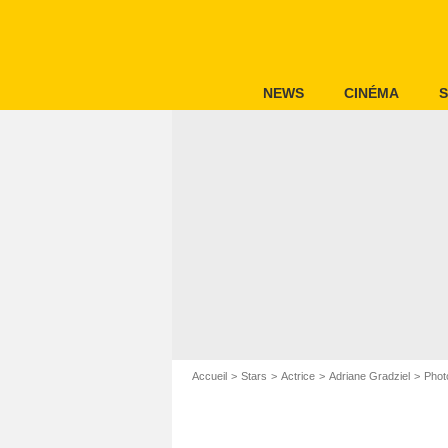
NEWS
CINÉMA
S
Accueil
Stars
Actrice
Adriane Gradziel
Phot