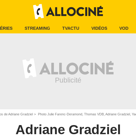
ÉRIES
STREAMING
TVACTU
VIDÉOS
VOD
os de Adriane Gradziel
Photo Julie Farenc-Deramond, Thomas VDB, Adriane Gradziel, Ya
Adriane Gradziel