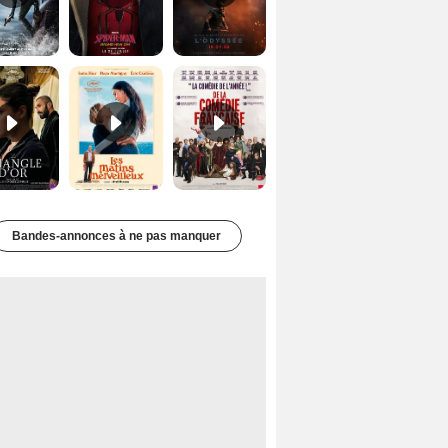
Le Triangle d'or Bande-annonce VF
Les Matins merveilleux Bande-annonce VF
De la Comédie-Française Teaser VF
Bandes-annonces à ne pas manquer