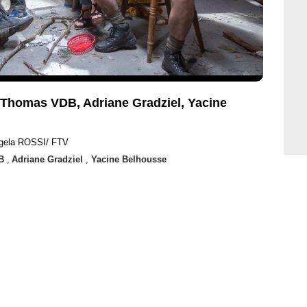
 Thomas VDB, Adriane Gradziel, Yacine
ngela ROSSI/ FTV
DB
,
Adriane Gradziel
,
Yacine Belhousse