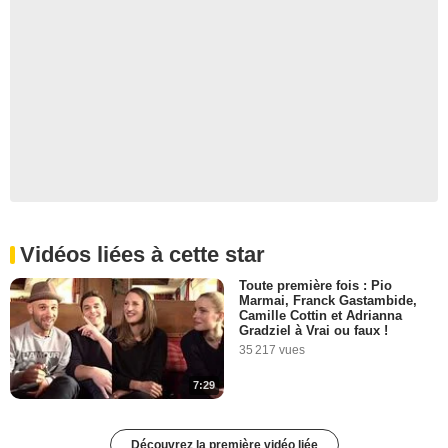
Vidéos liées à cette star
Toute première fois : Pio
Marmai, Franck Gastambide,
Camille Cottin et Adrianna
Gradziel à Vrai ou faux !
35 217 vues
7:29
Découvrez la première vidéo liée