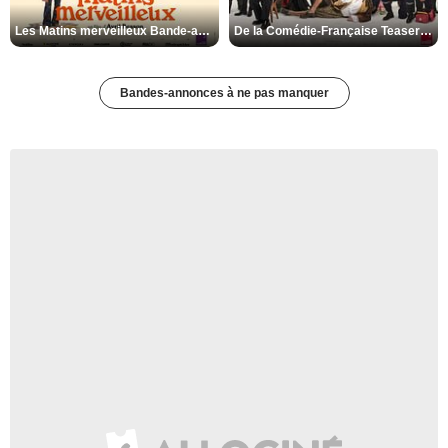
Les Matins merveilleux Bande-annonce VF
De la Comédie-Française Teaser VF
Bandes-annonces à ne pas manquer