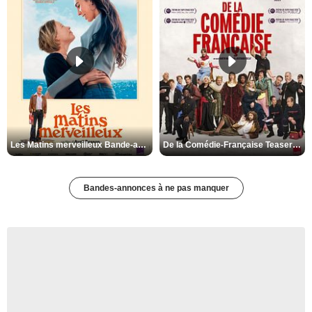
Les Matins merveilleux Bande-annonce VF
De la Comédie-Française Teaser VF
Bandes-annonces à ne pas manquer