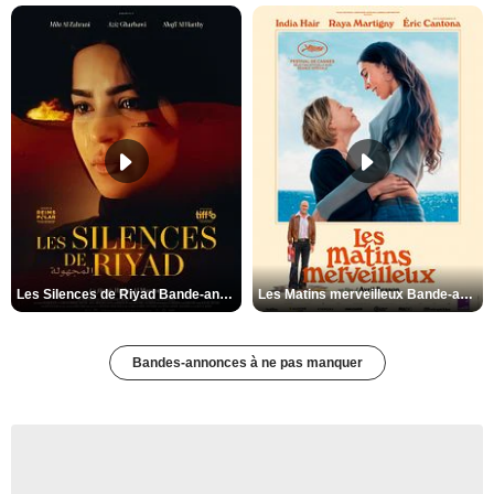
Les Silences de Riyad Bande-annonce VO STFR
Les Matins merveilleux Bande-annonce VF
Bandes-annonces à ne pas manquer