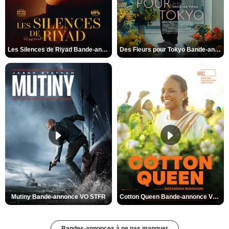
Les Silences de Riyad Bande-annonce VO STFR
Des Fleurs pour Tokyo Bande-annonce VO STFR
Mutiny Bande-annonce VO STFR
Cotton Queen Bande-annonce VO STFR
Bandes-annonces à ne pas manquer