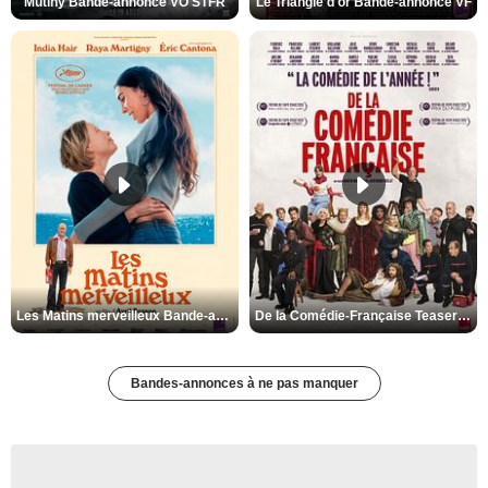
Mutiny Bande-annonce VO STFR
Le Triangle d'or Bande-annonce VF
Les Matins merveilleux Bande-annonce VF
De la Comédie-Française Teaser VF
Bandes-annonces à ne pas manquer