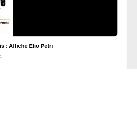
 : Affiche Elio Petri
.