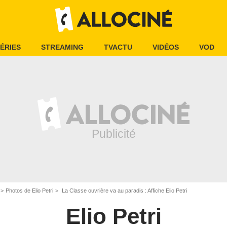
ÉRIES
STREAMING
TVACTU
VIDÉOS
VOD
Photos de Elio Petri
La Classe ouvrière va au paradis : Affiche Elio Petri
Elio Petri