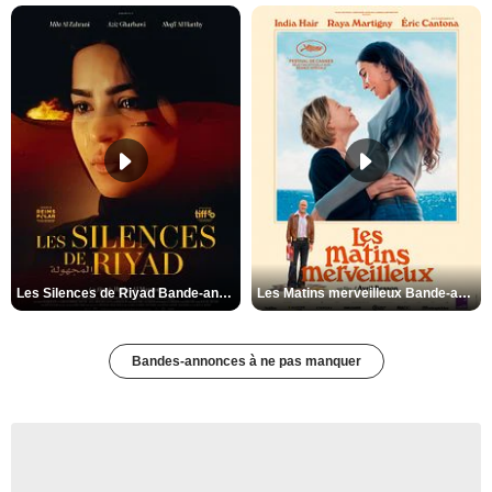
Les Silences de Riyad Bande-annonce VO STFR
Les Matins merveilleux Bande-annonce VF
Bandes-annonces à ne pas manquer