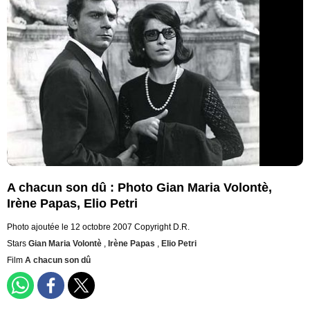
A chacun son dû : Photo Gian Maria Volontè,
Irène Papas, Elio Petri
Photo ajoutée le 12 octobre 2007
Copyright D.R.
Stars
Gian Maria Volontè
,
Irène Papas
,
Elio Petri
Film
A chacun son dû