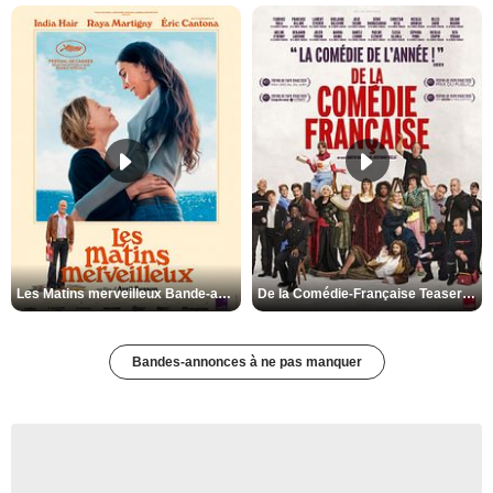
Les Matins merveilleux Bande-annonce VF
De la Comédie-Française Teaser VF
Bandes-annonces à ne pas manquer