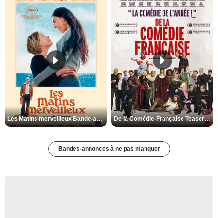
Les Matins merveilleux Bande-annonce VF
De la Comédie-Française Teaser VF
Bandes-annonces à ne pas manquer