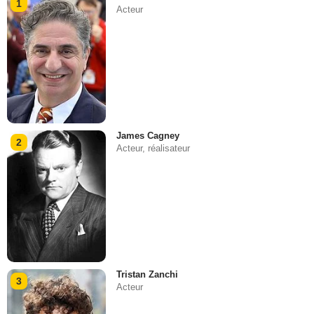
1
Acteur
James Cagney
2
Acteur, réalisateur
Tristan Zanchi
3
Acteur