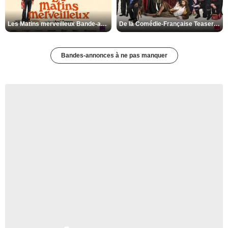
Les Matins merveilleux Bande-annonce VF
De la Comédie-Française Teaser VF
Bandes-annonces à ne pas manquer