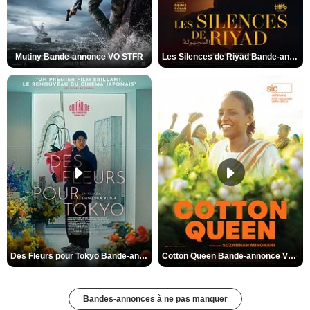
Mutiny Bande-annonce VO STFR
Les Silences de Riyad Bande-annonce VO STFR
Des Fleurs pour Tokyo Bande-annonce VO STFR
Cotton Queen Bande-annonce VO STFR
Bandes-annonces à ne pas manquer