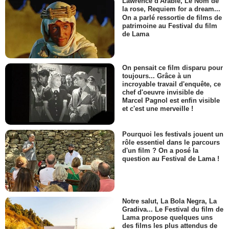
Lawrence d'Arabie, Le Nom de
la rose, Requiem for a dream...
On a parlé ressortie de films de
patrimoine au Festival du film
de Lama
On pensait ce film disparu pour
toujours... Grâce à un
incroyable travail d'enquête, ce
chef d'oeuvre invisible de
Marcel Pagnol est enfin visible
et c'est une merveille !
Pourquoi les festivals jouent un
rôle essentiel dans le parcours
d'un film ? On a posé la
question au Festival de Lama !
Notre salut, La Bola Negra, La
Gradiva... Le Festival du film de
Lama propose quelques uns
des films les plus attendus de