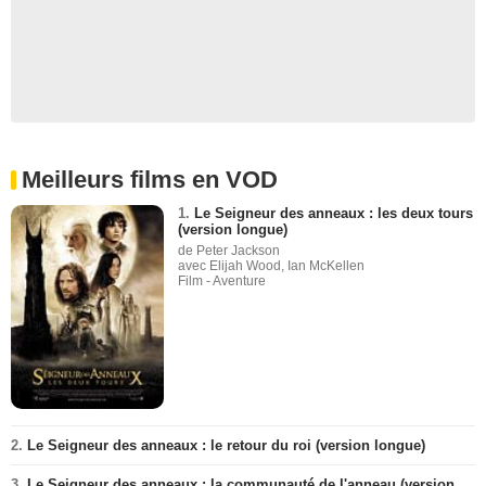
Meilleurs films en VOD
1.
Le Seigneur des anneaux : les deux tours
(version longue)
de Peter Jackson
avec Elijah Wood, Ian McKellen
Film - Aventure
2.
Le Seigneur des anneaux : le retour du roi (version longue)
3.
Le Seigneur des anneaux : la communauté de l'anneau (version