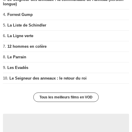
longue)
4.
Forrest Gump
5.
La Liste de Schindler
6.
La Ligne verte
7.
12 hommes en colère
8.
Le Parrain
9.
Les Evadés
10.
Le Seigneur des anneaux : le retour du roi
Tous les meilleurs films en VOD