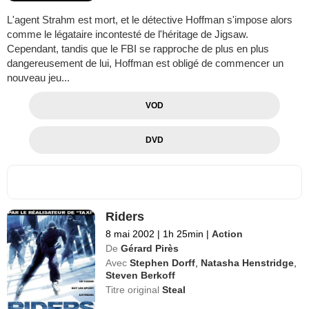
L'agent Strahm est mort, et le détective Hoffman s'impose alors
comme le légataire incontesté de l'héritage de Jigsaw.
Cependant, tandis que le FBI se rapproche de plus en plus
dangereusement de lui, Hoffman est obligé de commencer un
nouveau jeu...
VOD
DVD
Riders
8 mai 2002
|
1h 25min
|
Action
De
Gérard Pirès
Avec
Stephen Dorff
,
Natasha Henstridge
,
Steven Berkoff
Titre original
Steal