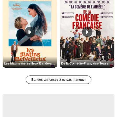
Les Matins merveilleux Bande-annonce VF
De la Comédie-Française Teaser VF
Bandes-annonces à ne pas manquer