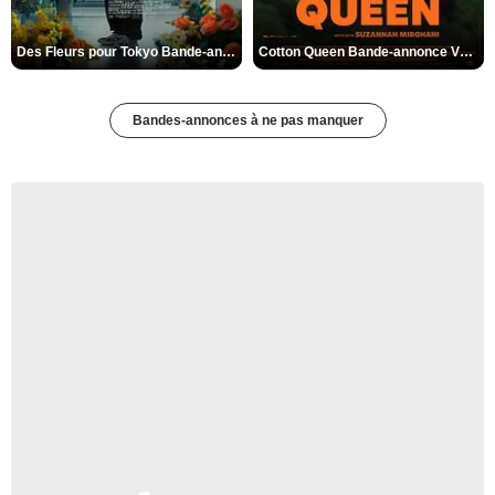
Des Fleurs pour Tokyo Bande-annonce VO STFR
Cotton Queen Bande-annonce VO STFR
Bandes-annonces à ne pas manquer