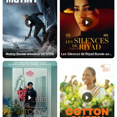
Mutiny Bande-annonce VO STFR
Les Silences de Riyad Bande-annonce VO STFR