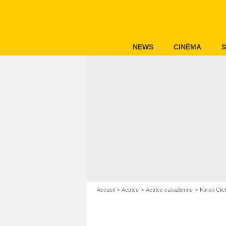
NEWS
CINÉMA
S
Accueil
Actrice
Actrice canadienne
Karen Clic