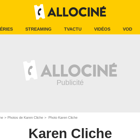
ÉRIES
STREAMING
TVACTU
VIDÉOS
VOD
he
Photos de Karen Cliche
Photo Karen Cliche
Karen Cliche