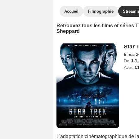
Accueil
Filmographie
Streami
Retrouvez tous les films et séries
Sheppard
Star 
6 mai 
De
J.J
Avec
Ch
L'adaptation cinématographique de la 