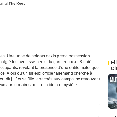
iginal
The Keep
es. Une unité de soldats nazis prend possession
malgré les avertissements du gardien local. Bientôt,
Fi
occupants, révélant la présence d’une entité maléfique
Ci
ce. Alors qu’un furieux officier allemand cherche à
rudit juif et sa fille, arrachés aux camps, se retrouvent
eurs tortionnaires pour élucider ce mystère...