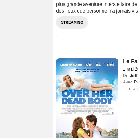
plus grande aventure interstellaire d
des lieux que personne n'a jamais visi
STREAMING
Le Fa
1 mai 
De
Jeff
Avec
E
Titre or