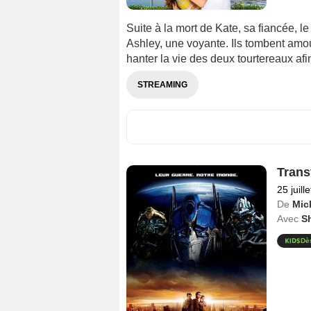
Suite à la mort de Kate, sa fiancée, 
Ashley, une voyante. Ils tombent amo
hanter la vie des deux tourtereaux afin 
STREAMING
Trans
25 juill
De
Mic
Avec
S
Dè