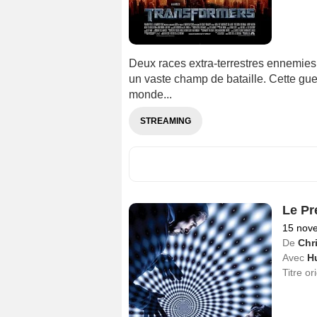
Deux races extra-terrestres ennemies, 
un vaste champ de bataille. Cette guerr
monde...
STREAMING
Le Pr
15 nov
De
Chr
Avec
H
Titre or