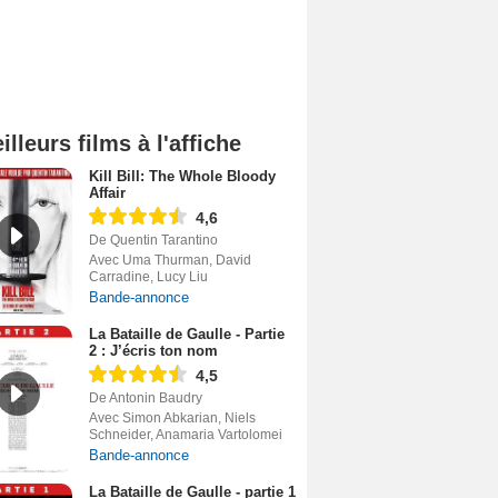
illeurs films à l'affiche
Kill Bill: The Whole Bloody
Affair
4,6
De Quentin Tarantino
Avec Uma Thurman, David
Carradine, Lucy Liu
Bande-annonce
La Bataille de Gaulle - Partie
2 : J’écris ton nom
4,5
De Antonin Baudry
Avec Simon Abkarian, Niels
Schneider, Anamaria Vartolomei
Bande-annonce
La Bataille de Gaulle - partie 1