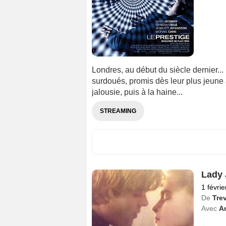
Londres, au début du siècle dernier..
surdoués, promis dès leur plus jeune â
jalousie, puis à la haine...
STREAMING
Lady 
1 févri
De
Tre
Avec
A