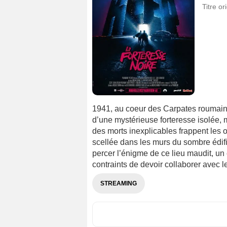
Titre or
1941, au coeur des Carpates roumain
d’une mystérieuse forteresse isolée, 
des morts inexplicables frappent les 
scellée dans les murs du sombre édifi
percer l’énigme de ce lieu maudit, un é
contraints de devoir collaborer avec l
STREAMING