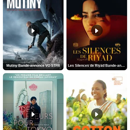
Mutiny Bande-annonce VO STFR
Les Silences de Riyad Bande-annonce VO STFR