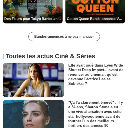
Des Fleurs pour Tokyo Bande-annonce VO STFR
Cotton Queen Bande-annonce VO STFR
Bandes-annonces à ne pas manquer
Toutes les actus Ciné & Séries
Elle avait joué dans Eyes Wide
Shut et Deep Impact... avant de
renoncer au cinéma : qu'est
devenue l'actrice Leelee
Sobieksi ?
"Ça l'a clairement énervé" : il y
a 34 ans, Sharon Stone a eu
une vive altercation avec cette
star hollywoodienne avant de
tourner l'un des meilleurs
thrillers des années 90