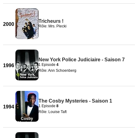
Tricheurs !
2000
Rôle: Mrs. Plecki
New York Police Judiciaire - Saison 7
1 Episode
4
1996
Rôle: Ann Schoenberg
The Cosby Mysteries - Saison 1
1 Episode
8
1994
Rôle: Louise Taft