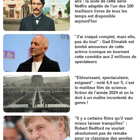
ans : la suite de cette série
Netflix adaptée de l'un des 100
meilleurs livres de tous les
temps est disponible
aujourd'hui
"J'ai craqué complet, mais elle,
pas du tout" : Gad Elmaleh est
tombé amoureux de cette
actrice iconique en tournant
cette comédie aux 2 millions de
spectateurs
"Eblouissant, spectaculaire,
exigeant" : noté 4,4 sur 5, c'est
le meilleur film de science-
fiction de l'année 2024 et on le
doit à un maître incontesté du
genre !
"Il y a certains films qu'il vaut
mieux laisser tranquilles" :
Robert Redford ne voulait
absolument pas de remake
pour ce classique des années