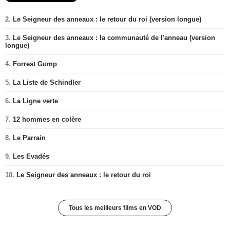
2.
Le Seigneur des anneaux : le retour du roi (version longue)
3.
Le Seigneur des anneaux : la communauté de l'anneau (version
longue)
4.
Forrest Gump
5.
La Liste de Schindler
6.
La Ligne verte
7.
12 hommes en colère
8.
Le Parrain
9.
Les Evadés
10.
Le Seigneur des anneaux : le retour du roi
Tous les meilleurs films en VOD