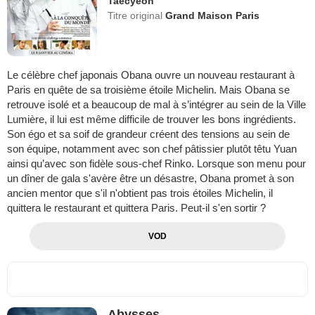
Taecyeon
Titre original
Grand Maison Paris
Le célèbre chef japonais Obana ouvre un nouveau restaurant à
Paris en quête de sa troisième étoile Michelin. Mais Obana se
retrouve isolé et a beaucoup de mal à s’intégrer au sein de la Ville
Lumière, il lui est même difficile de trouver les bons ingrédients.
Son égo et sa soif de grandeur créent des tensions au sein de
son équipe, notamment avec son chef pâtissier plutôt têtu Yuan
ainsi qu’avec son fidèle sous-chef Rinko. Lorsque son menu pour
un dîner de gala s'avère être un désastre, Obana promet à son
ancien mentor que s'il n'obtient pas trois étoiles Michelin, il
quittera le restaurant et quittera Paris. Peut-il s'en sortir ?
VOD
Abysses