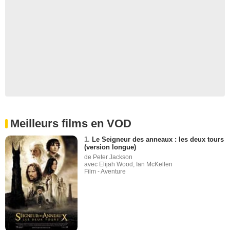
Meilleurs films en VOD
1.
Le Seigneur des anneaux : les deux tours
(version longue)
de Peter Jackson
avec Elijah Wood, Ian McKellen
Film - Aventure