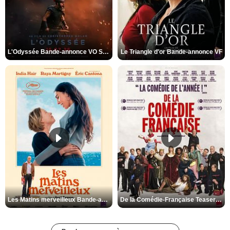
L'Odyssée Bande-annonce VO STFR
Le Triangle d'or Bande-annonce VF
Les Matins merveilleux Bande-annonce VF
De la Comédie-Française Teaser VF