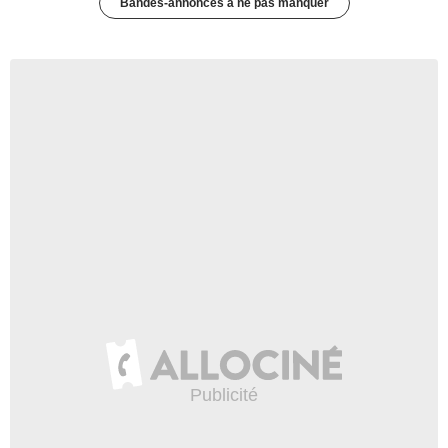
Bandes-annonces à ne pas manquer