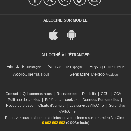
ALLOCINÉ SUR MOBILE
ALLOCINÉ À L'ÉTRANGER
Filmstarts
SensaCine
Beyazperde
Allemagne
Espagne
Turquie
AdoroCinema
Sensacine México
Brésil
Mexique
Contact
|
Qui sommes-nous
|
Recrutement
|
Publicité
|
CGU
|
CGV
|
Politique de cookies
|
Préférences cookies
|
Données Personnelles
|
Revue de presse
|
Charte d'écriture
|
Les services AlloCiné
|
Gérer Utiq
|
©AlloCiné
Retrouvez tous les horaires et infos de votre cinéma sur le numéro AlloCiné :
0 892 892 892
(0,90€/minute)