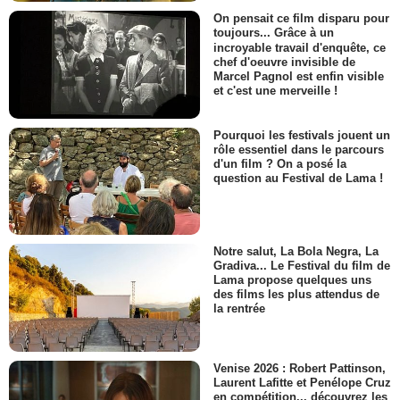
On pensait ce film disparu pour
toujours... Grâce à un
incroyable travail d'enquête, ce
chef d'oeuvre invisible de
Marcel Pagnol est enfin visible
et c'est une merveille !
Pourquoi les festivals jouent un
rôle essentiel dans le parcours
d'un film ? On a posé la
question au Festival de Lama !
Notre salut, La Bola Negra, La
Gradiva... Le Festival du film de
Lama propose quelques uns
des films les plus attendus de
la rentrée
Venise 2026 : Robert Pattinson,
Laurent Lafitte et Penélope Cruz
en compétition... découvrez les