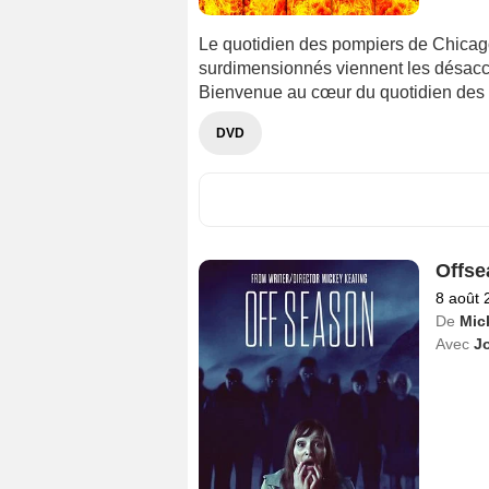
Le quotidien des pompiers de Chicago.
surdimensionnés viennent les désacco
Bienvenue au cœur du quotidien des p
DVD
Offse
8 août 
De
Mic
Avec
J