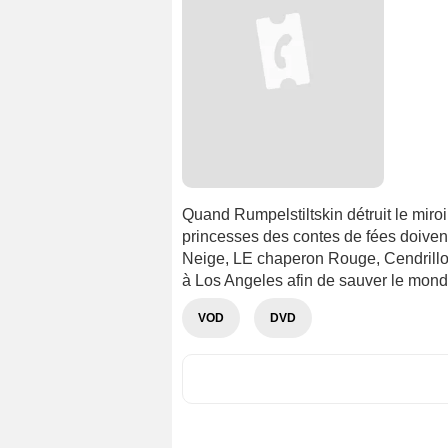
Quand Rumpelstiltskin détruit le miroi
princesses des contes de fées doivent
Neige, LE chaperon Rouge, Cendrillo
à Los Angeles afin de sauver le mond
VOD
DVD