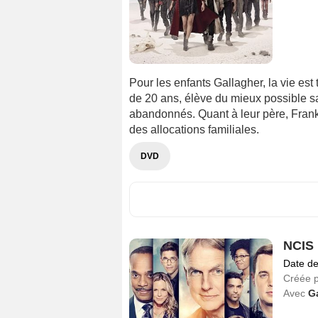
Pour les enfants Gallagher, la vie est 
de 20 ans, élève du mieux possible sa
abandonnés. Quant à leur père, Frank,
des allocations familiales.
DVD
NCIS 
Date de
Créée 
Avec
G