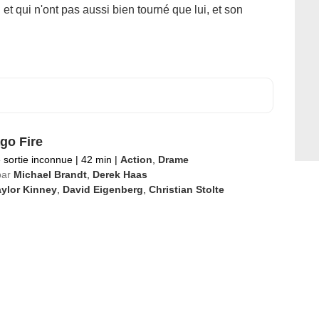
 et qui n'ont pas aussi bien tourné que lui, et son
go Fire
 sortie inconnue
|
42 min
|
Action
,
Drame
par
Michael Brandt
,
Derek Haas
ylor Kinney
,
David Eigenberg
,
Christian Stolte