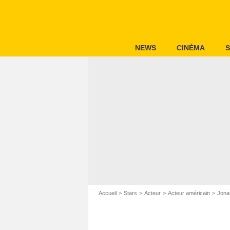
NEWS
CINÉMA
S
Accueil
Stars
Acteur
Acteur américain
Jona