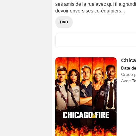
ses amis de la rue avec qui il a grandi
devoir envers ses co-équipiers...
DVD
Chica
Date de
Créée 
Avec
Ta