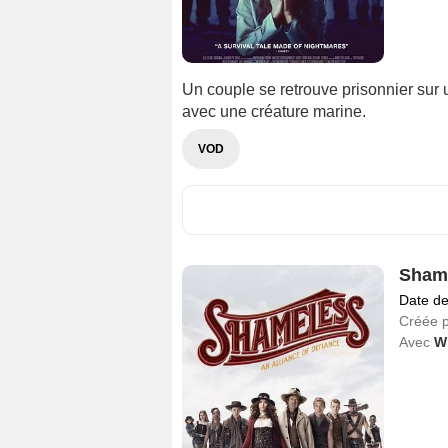
Un couple se retrouve prisonnier sur u
avec une créature marine.
VOD
Shame
Date de
Créée 
Avec
Wi