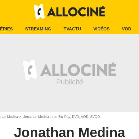
ÉRIES
STREAMING
TVACTU
VIDÉOS
VOD
than Medina
Jonathan Medina : ses Blu-Ray, DVD, VOD, SVOD
Jonathan Medina