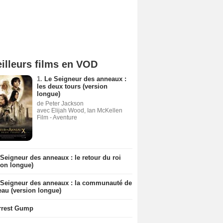
illeurs films en VOD
1.
Le Seigneur des anneaux :
les deux tours (version
longue)
de Peter Jackson
avec Elijah Wood, Ian McKellen
Film - Aventure
Seigneur des anneaux : le retour du roi
ion longue)
 Seigneur des anneaux : la communauté de
eau (version longue)
rrest Gump