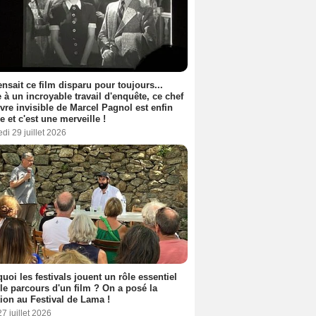
nsait ce film disparu pour toujours...
 à un incroyable travail d'enquête, ce chef
vre invisible de Marcel Pagnol est enfin
le et c'est une merveille !
di 29 juillet 2026
uoi les festivals jouent un rôle essentiel
le parcours d'un film ? On a posé la
ion au Festival de Lama !
27 juillet 2026