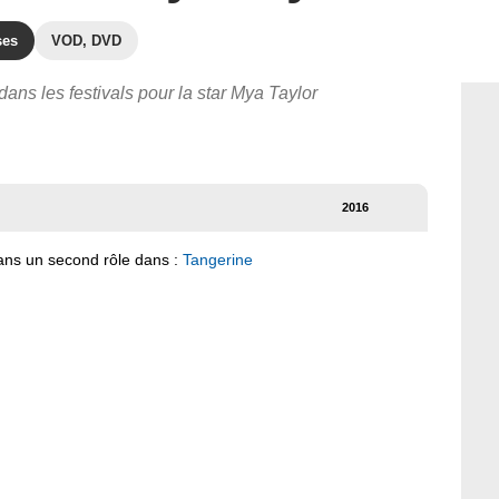
ses
VOD, DVD
dans les festivals pour la star Mya Taylor
2016
dans un second rôle dans :
Tangerine