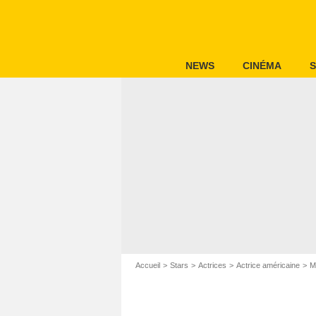
NEWS
CINÉMA
S
Accueil
Stars
Actrices
Actrice américaine
M