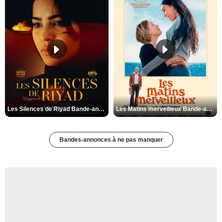
Les Silences de Riyad Bande-annonce VO STFR
Les Matins merveilleux Bande-annonce VF
Bandes-annonces à ne pas manquer