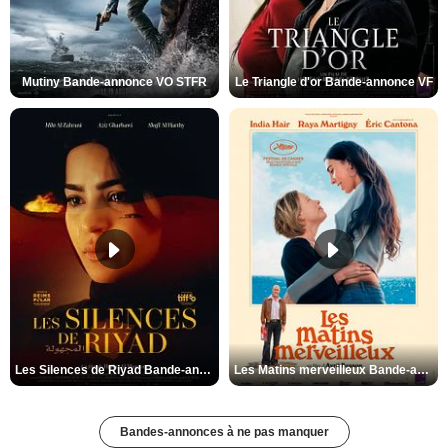
Mutiny Bande-annonce VO STFR
Le Triangle d'or Bande-annonce VF
Les Silences de Riyad Bande-annonce VO STFR
Les Matins merveilleux Bande-annonce VF
Bandes-annonces à ne pas manquer