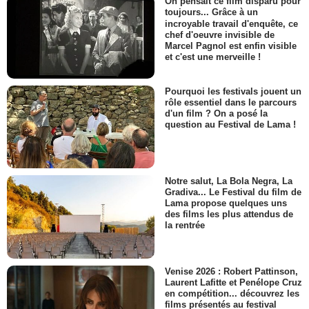
On pensait ce film disparu pour
toujours... Grâce à un
incroyable travail d'enquête, ce
chef d'oeuvre invisible de
Marcel Pagnol est enfin visible
et c'est une merveille !
Pourquoi les festivals jouent un
rôle essentiel dans le parcours
d'un film ? On a posé la
question au Festival de Lama !
Notre salut, La Bola Negra, La
Gradiva... Le Festival du film de
Lama propose quelques uns
des films les plus attendus de
la rentrée
Venise 2026 : Robert Pattinson,
Laurent Lafitte et Penélope Cruz
en compétition... découvrez les
films présentés au festival