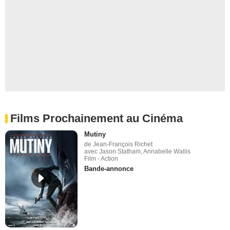
Films Prochainement au Cinéma
Mutiny
de Jean-François Richet
avec Jason Statham, Annabelle Wallis
Film - Action
Bande-annonce