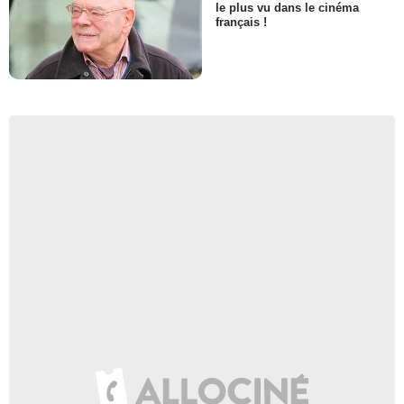
le plus vu dans le cinéma
français !