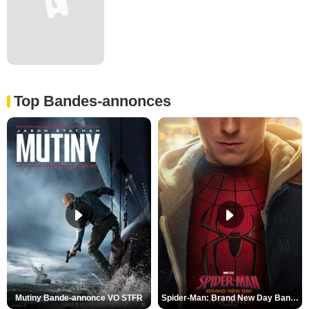
Top Bandes-annonces
Mutiny Bande-annonce VO STFR
Spider-Man: Brand New Day Bande-annonce VO STFR