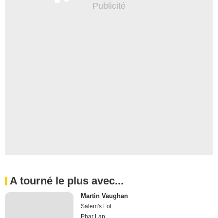
A tourné le plus avec...
Martin Vaughan
Salem's Lot
Phar Lap