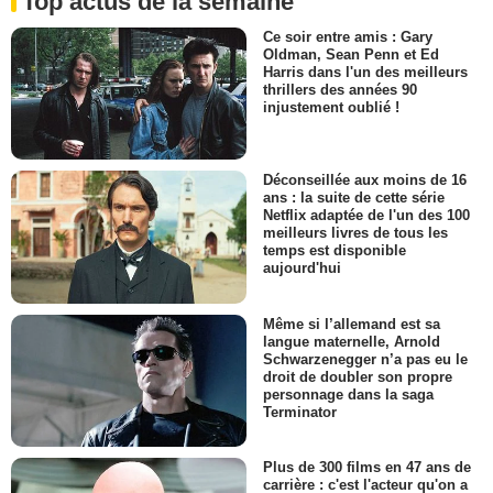
Top actus de la semaine
Ce soir entre amis : Gary
Oldman, Sean Penn et Ed
Harris dans l'un des meilleurs
thrillers des années 90
injustement oublié !
Déconseillée aux moins de 16
ans : la suite de cette série
Netflix adaptée de l'un des 100
meilleurs livres de tous les
temps est disponible
aujourd'hui
Même si l’allemand est sa
langue maternelle, Arnold
Schwarzenegger n’a pas eu le
droit de doubler son propre
personnage dans la saga
Terminator
Plus de 300 films en 47 ans de
carrière : c'est l'acteur qu'on a