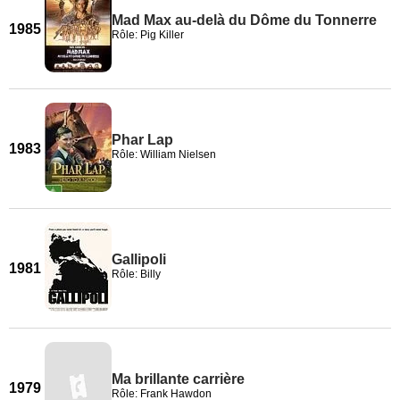
Mad Max au-delà du Dôme du Tonnerre
1985
Rôle: Pig Killer
Phar Lap
1983
Rôle: William Nielsen
Gallipoli
1981
Rôle: Billy
Ma brillante carrière
1979
Rôle: Frank Hawdon