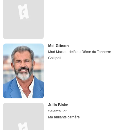
Mel Gibson
Mad Max au-delà du Dôme du Tonnerre
Gallipoli
Julia Blake
Salem's Lot
Ma brillante carrière