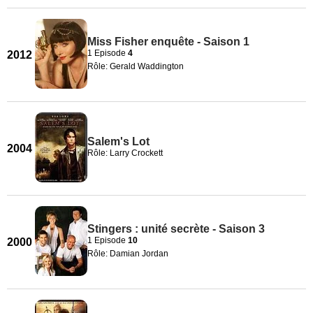
Miss Fisher enquête - Saison 1
1 Episode
4
2012
Rôle: Gerald Waddington
Salem's Lot
2004
Rôle: Larry Crockett
Stingers : unité secrète - Saison 3
1 Episode
10
2000
Rôle: Damian Jordan