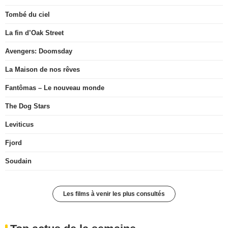
Tombé du ciel
La fin d’Oak Street
Avengers: Doomsday
La Maison de nos rêves
Fantômas – Le nouveau monde
The Dog Stars
Leviticus
Fjord
Soudain
Les films à venir les plus consultés