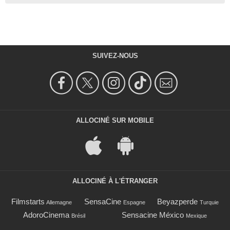
SUIVEZ-NOUS
ALLOCINÉ SUR MOBILE
ALLOCINÉ À L'ÉTRANGER
Filmstarts
SensaCine
Beyazperde
Allemagne
Espagne
Turquie
AdoroCinema
Sensacine México
Brésil
Mexique