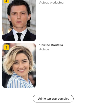
2
Acteur, producteur
Shirine Boutella
3
Actrice
Voir le top star complet