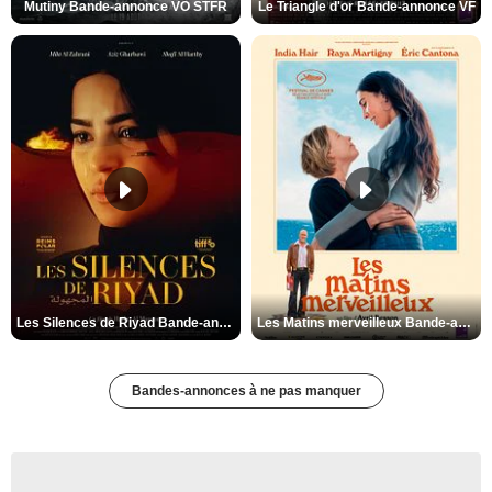
Mutiny Bande-annonce VO STFR
Le Triangle d'or Bande-annonce VF
Les Silences de Riyad Bande-annonce VO STFR
Les Matins merveilleux Bande-annonce VF
Bandes-annonces à ne pas manquer