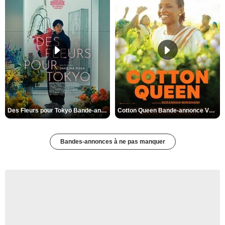
Des Fleurs pour Tokyo Bande-annonce VO STFR
Cotton Queen Bande-annonce VO STFR
Bandes-annonces à ne pas manquer