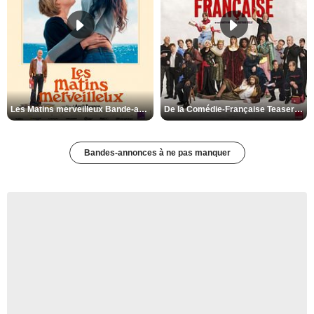
Les Matins merveilleux Bande-annonce VF
De la Comédie-Française Teaser VF
Bandes-annonces à ne pas manquer