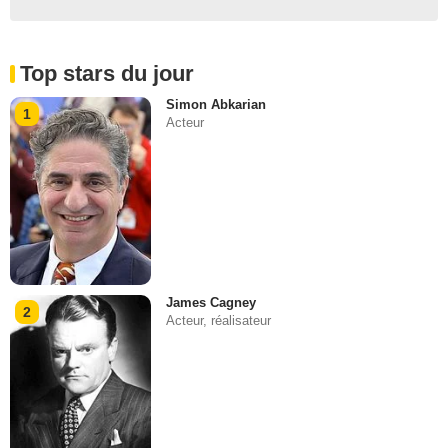
Top stars du jour
Simon Abkarian
1
Acteur
James Cagney
2
Acteur, réalisateur