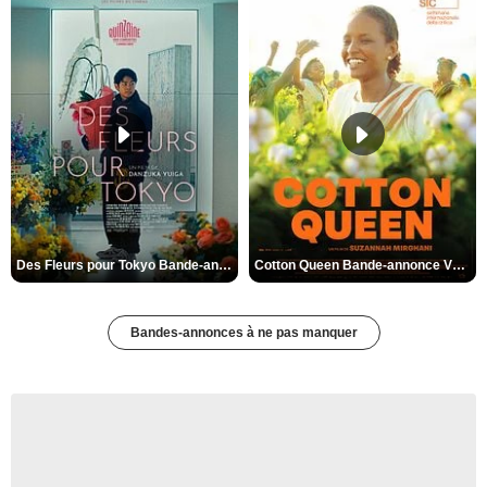
Des Fleurs pour Tokyo Bande-annonce VO STFR
Cotton Queen Bande-annonce VO STFR
Bandes-annonces à ne pas manquer