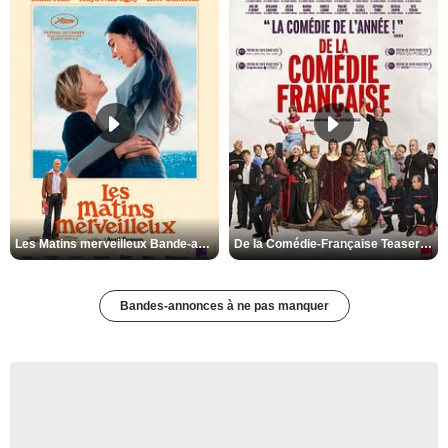
Les Matins merveilleux Bande-annonce VF
De la Comédie-Française Teaser VF
Bandes-annonces à ne pas manquer