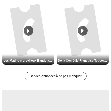
Les Matins merveilleux Bande-annonce VF
De la Comédie-Française Teaser VF
Bandes-annonces à ne pas manquer