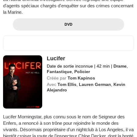
d'agents spéciaux chargés d'enquêter sur des crimes concernant
la Marine.
DVD
Lucifer
Date de sortie inconnue
|
42 min
|
Drame
,
Fantastique
,
Policier
Créée par
Tom Kapinos
Avec
Tom Ellis
,
Lauren German
,
Kevin
Alejandro
Lucifer Morningstar, plus connu sous le nom de Seigneur des
Enfers, a renoncé à son trône pour rejoindre le monde des
vivants. Désormais propriétaire d'un nightclub à Los Angeles, il va
bientôt croiser la route de l'inspecteur Chloe Decker, dont la bonté