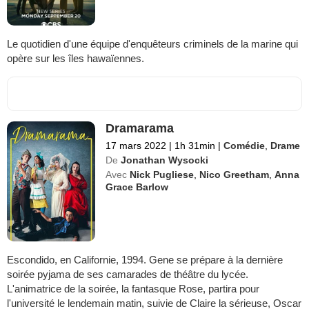
Le quotidien d'une équipe d'enquêteurs criminels de la marine qui
opère sur les îles hawaïennes.
Dramarama
17 mars 2022
|
1h 31min
|
Comédie
,
Drame
De
Jonathan Wysocki
Avec
Nick Pugliese
,
Nico Greetham
,
Anna
Grace Barlow
Escondido, en Californie, 1994. Gene se prépare à la dernière
soirée pyjama de ses camarades de théâtre du lycée.
L'animatrice de la soirée, la fantasque Rose, partira pour
l'université le lendemain matin, suivie de Claire la sérieuse, Oscar