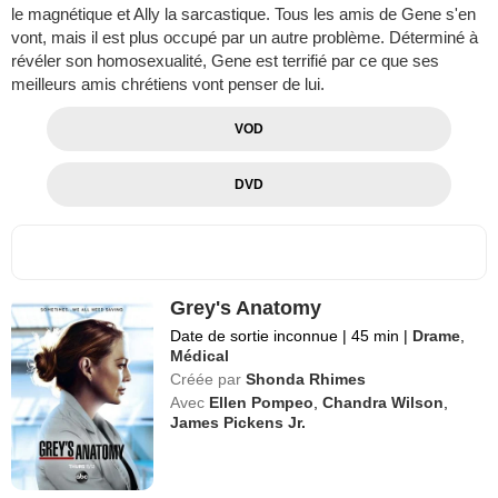
le magnétique et Ally la sarcastique. Tous les amis de Gene s'en
vont, mais il est plus occupé par un autre problème. Déterminé à
révéler son homosexualité, Gene est terrifié par ce que ses
meilleurs amis chrétiens vont penser de lui.
VOD
DVD
Grey's Anatomy
Date de sortie inconnue
|
45 min
|
Drame
,
Médical
Créée par
Shonda Rhimes
Avec
Ellen Pompeo
,
Chandra Wilson
,
James Pickens Jr.