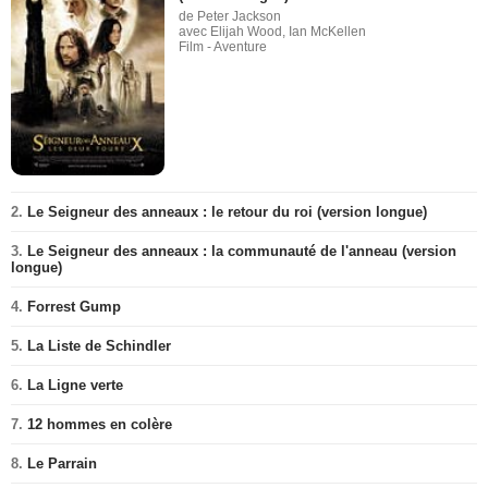
de Peter Jackson
avec Elijah Wood, Ian McKellen
Film - Aventure
2.
Le Seigneur des anneaux : le retour du roi (version longue)
3.
Le Seigneur des anneaux : la communauté de l'anneau (version
longue)
4.
Forrest Gump
5.
La Liste de Schindler
6.
La Ligne verte
7.
12 hommes en colère
8.
Le Parrain