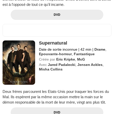
est à l'opposé de tout ce qu'il incarne.
DVD
Supernatural
Date de sortie inconnue
|
42 min
|
Drame
,
Epouvante-horreur
,
Fantastique
Créée par
Eric Kripke
,
McG
Avec
Jared Padalecki
,
Jensen Ackles
,
Misha Collins
Deux frères parcourent les Etats-Unis pour traquer les forces du
Mal. Ils espèrent par la même occasion mettre la main sur le
démon responsable de la mort de leur mère, vingt ans plus tôt.
DVD