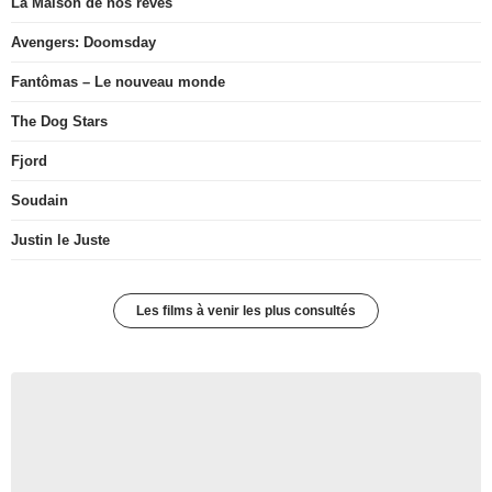
La Maison de nos rêves
Avengers: Doomsday
Fantômas – Le nouveau monde
The Dog Stars
Fjord
Soudain
Justin le Juste
Les films à venir les plus consultés